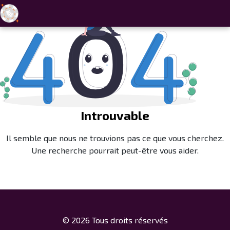
Skip to navigation
Skip to content
Introuvable
Il semble que nous ne trouvions pas ce que vous cherchez.
Une recherche pourrait peut-être vous aider.
© 2026 Tous droits réservés